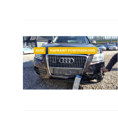
AUDI
NAPRAWY POWYPADKOWE