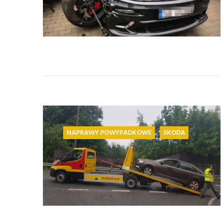
NAPRAWY POWYPADKOWE
SKODA