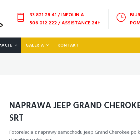
33 821 28 41
/ INFOLINIA
BIUR
506 012 222
/ ASSISTANCE 24H
POM
MACJE
GALERIA
KONTAKT
NAPRAWA JEEP GRAND CHEROK
SRT
Fotorelacja z naprawy samochodu Jeep Grand Cherokee po kol
ciągnikiem rolniczym.