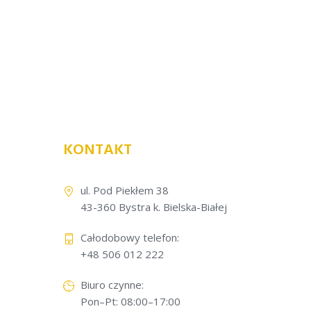
KONTAKT
ul. Pod Piekłem 38
43-360 Bystra k. Bielska-Białej
Całodobowy telefon:
+48 506 012 222
Biuro czynne:
Pon–Pt: 08:00–17:00