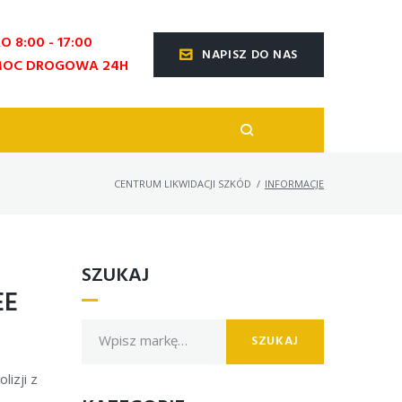
O 8:00 - 17:00
NAPISZ DO NAS
OC DROGOWA 24H
CENTRUM LIKWIDACJI SZKÓD
/
INFORMACJE
SZUKAJ
EE
SZUKAJ
izji z