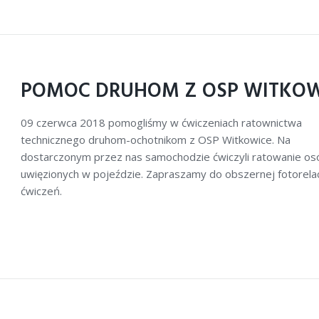
POMOC DRUHOM Z OSP WITKOW
09 czerwca 2018 pomogliśmy w ćwiczeniach ratownictwa
technicznego druhom-ochotnikom z OSP Witkowice. Na
dostarczonym przez nas samochodzie ćwiczyli ratowanie os
uwięzionych w pojeździe. Zapraszamy do obszernej fotorelac
ćwiczeń.