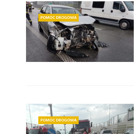
POMOC DROGOWA
POMOC DROGOWA