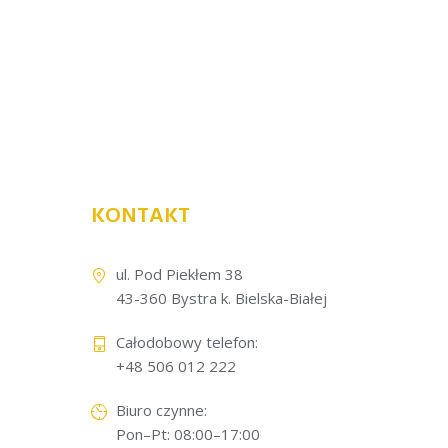
KONTAKT
ul. Pod Piekłem 38
43-360 Bystra k. Bielska-Białej
Całodobowy telefon:
+48 506 012 222
Biuro czynne:
Pon–Pt: 08:00–17:00