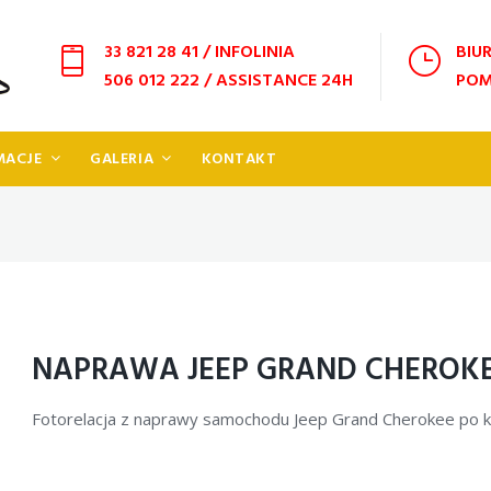
33 821 28 41
/ INFOLINIA
BIUR
506 012 222
/ ASSISTANCE 24H
POM
MACJE
GALERIA
KONTAKT
NAPRAWA JEEP GRAND CHEROKE
Fotorelacja z naprawy samochodu Jeep Grand Cherokee po koli