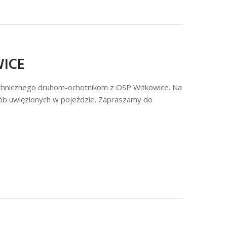
ICE
chnicznego druhom-ochotnikom z OSP Witkowice. Na
ób uwięzionych w pojeździe. Zapraszamy do