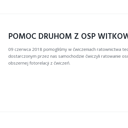
POMOC DRUHOM Z OSP WITKOW
09 czerwca 2018 pomogliśmy w ćwiczeniach ratownictwa te
dostarczonym przez nas samochodzie ćwiczyli ratowanie os
obszernej fotorelacji z ćwiczeń.