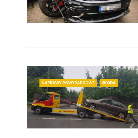
NAPRAWY POWYPADKOWE
SKODA