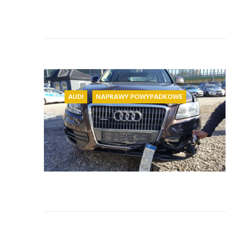
AUDI
NAPRAWY POWYPADKOWE