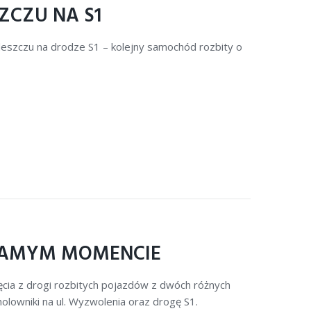
ZCZU NA S1
szczu na drodze S1 – kolejny samochód rozbity o
 SAMYM MOMENCIE
cia z drogi rozbitych pojazdów z dwóch różnych
owniki na ul. Wyzwolenia oraz drogę S1.