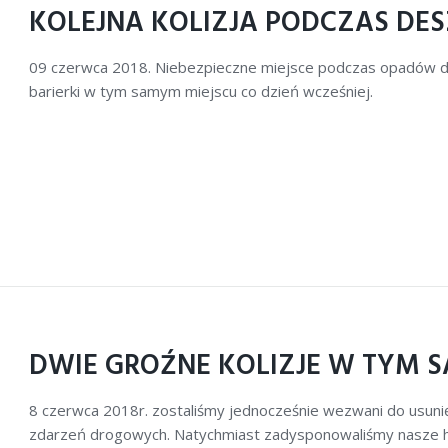
KOLEJNA KOLIZJA PODCZAS DES
09 czerwca 2018. Niebezpieczne miejsce podczas opadów de
barierki w tym samym miejscu co dzień wcześniej.
DWIE GROŹNE KOLIZJE W TYM
8 czerwca 2018r. zostaliśmy jednocześnie wezwani do usunię
zdarzeń drogowych. Natychmiast zadysponowaliśmy nasze hol