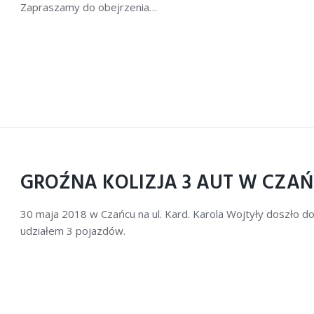
Zapraszamy do obejrzenia…
GROŹNA KOLIZJA 3 AUT W CZA
30 maja 2018 w Czańcu na ul. Kard. Karola Wojtyły doszło 
udziałem 3 pojazdów.