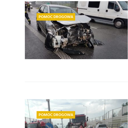
POMOC DROGOWA
POMOC DROGOWA