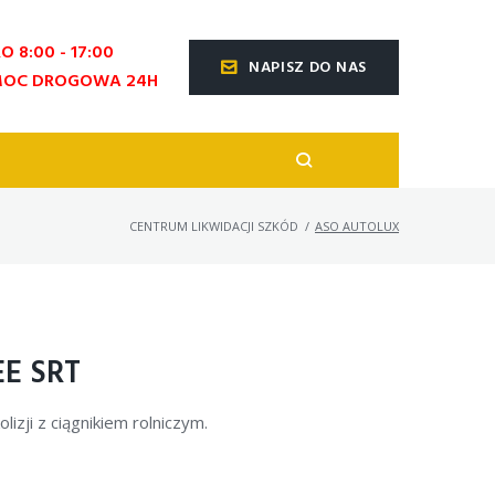
O 8:00 - 17:00
NAPISZ DO NAS
OC DROGOWA 24H
CENTRUM LIKWIDACJI SZKÓD
/
ASO AUTOLUX
E SRT
zji z ciągnikiem rolniczym.