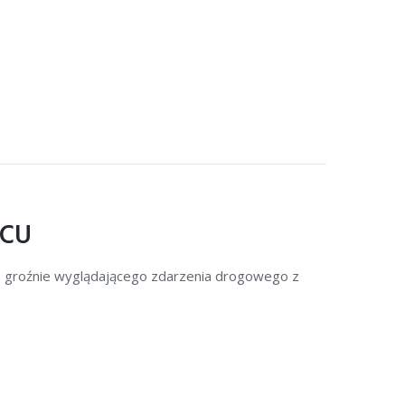
ŃCU
do groźnie wyglądającego zdarzenia drogowego z