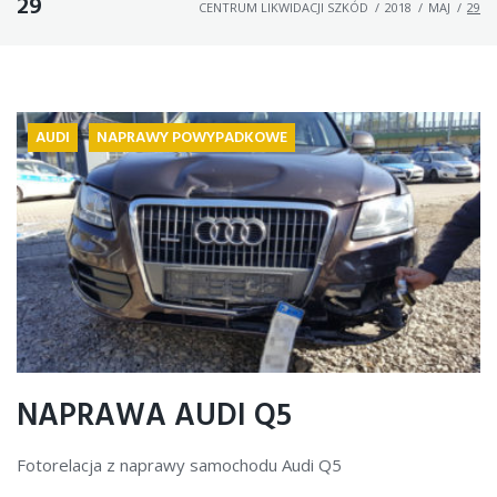
29
CENTRUM LIKWIDACJI SZKÓD
/
2018
/
MAJ
/
29
AUDI
NAPRAWY POWYPADKOWE
NAPRAWA AUDI Q5
Fotorelacja z naprawy samochodu Audi Q5