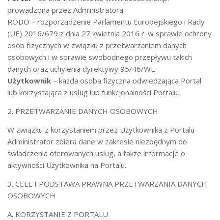
prowadzona przez Administratora.
RODO – rozporządzenie Parlamentu Europejskiego i Rady
(UE) 2016/679 z dnia 27 kwietnia 2016 r. w sprawie ochrony
osób fizycznych w związku z przetwarzaniem danych
osobowych i w sprawie swobodnego przepływu takich
danych oraz uchylenia dyrektywy 95/46/WE.
Użytkownik
– każda osoba fizyczna odwiedzająca Portal
lub korzystająca z usług lub funkcjonalności Portalu.
2. PRZETWARZANIE DANYCH OSOBOWYCH
W związku z korzystaniem przez Użytkownika z Portalu
Administrator zbiera dane w zakresie niezbędnym do
świadczenia oferowanych usług, a także informacje o
aktywności Użytkownika na Portalu.
3. CELE I PODSTAWA PRAWNA PRZETWARZANIA DANYCH
OSOBOWYCH
A. KORZYSTANIE Z PORTALU