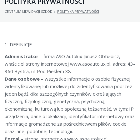
POLITYKA PRYWATNOŚCI
CENTRUM LIKWIDACJI SZKÓD
/
POLITYKA PRYWATNOŚCI
1. DEFINICJE
Administrator
– firma ASO Autolux Janusz Obtułoicz,
właściciel strony internetowej www.asoautolux.pl, adres: 43-
360 Bystra, ul. Pod Piekłem 38
Dane osobowe
– wszystkie informacje o osobie fizycznej
zidentyfikowanej lub możliwej do zidentyfikowania poprzez
jeden bądź kilka szczególnych czynników określających
fizyczną, fizjologiczną, genetyczną, psychiczną,
ekonomiczną, kulturową lub społeczną tożsamość, w tym: IP
urządzenia, dane o lokalizacji, identyfikator internetowy oraz
informacje gromadzone za pośrednictwem plików cookie
oraz innej podobnej technologii.
Portal
– strona internetowa www.asoautolux.pl