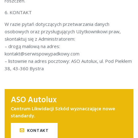
roszczeń.
6. KONTAKT
W razie pytań dotyczących przetwarzania danych
osobowych oraz przysługujących Użytkownikowi praw,
skontaktuj się z Administratorem:
– drogą mailową na adres:
kontakt@serwispowypadkowy.com
– listownie na adres pocztowy: ASO Autolux, ul. Pod Piekłem
38, 43-360 Bystra
ASO Autolux
Centrum Likwidacji Szkód wyznaczające nowe
standardy.
KONTAKT