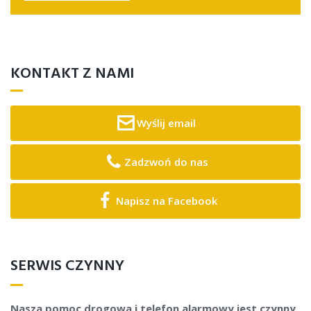
KONTAKT Z NAMI
Wyślij email
Zadzwoń do nas
Napisz na Facebook
SERWIS CZYNNY
Nasza pomoc drogowa i telefon alarmowy jest czynny