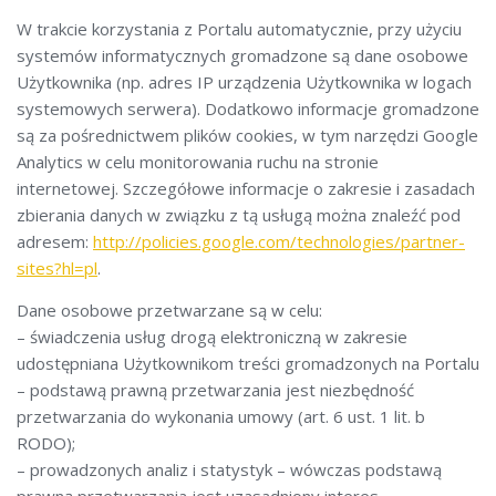
W trakcie korzystania z Portalu automatycznie, przy użyciu
systemów informatycznych gromadzone są dane osobowe
Użytkownika (np. adres IP urządzenia Użytkownika w logach
systemowych serwera). Dodatkowo informacje gromadzone
są za pośrednictwem plików cookies, w tym narzędzi Google
Analytics w celu monitorowania ruchu na stronie
internetowej. Szczegółowe informacje o zakresie i zasadach
zbierania danych w związku z tą usługą można znaleźć pod
adresem:
http://policies.google.com/technologies/partner-
sites?hl=pl
.
Dane osobowe przetwarzane są w celu:
– świadczenia usług drogą elektroniczną w zakresie
udostępniana Użytkownikom treści gromadzonych na Portalu
– podstawą prawną przetwarzania jest niezbędność
przetwarzania do wykonania umowy (art. 6 ust. 1 lit. b
RODO);
– prowadzonych analiz i statystyk – wówczas podstawą
prawną przetwarzania jest uzasadniony interes