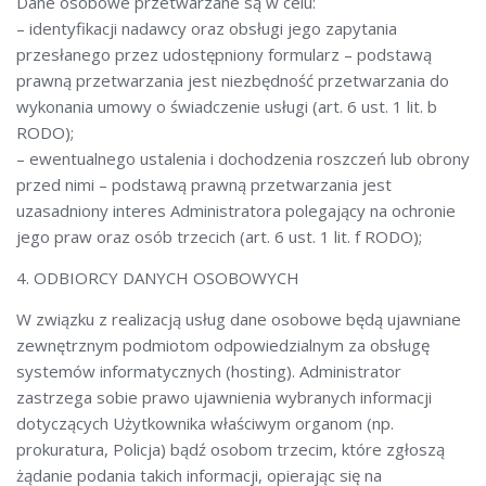
Dane osobowe przetwarzane są w celu:
– identyfikacji nadawcy oraz obsługi jego zapytania
przesłanego przez udostępniony formularz – podstawą
prawną przetwarzania jest niezbędność przetwarzania do
wykonania umowy o świadczenie usługi (art. 6 ust. 1 lit. b
RODO);
– ewentualnego ustalenia i dochodzenia roszczeń lub obrony
przed nimi – podstawą prawną przetwarzania jest
uzasadniony interes Administratora polegający na ochronie
jego praw oraz osób trzecich (art. 6 ust. 1 lit. f RODO);
4. ODBIORCY DANYCH OSOBOWYCH
W związku z realizacją usług dane osobowe będą ujawniane
zewnętrznym podmiotom odpowiedzialnym za obsługę
systemów informatycznych (hosting). Administrator
zastrzega sobie prawo ujawnienia wybranych informacji
dotyczących Użytkownika właściwym organom (np.
prokuratura, Policja) bądź osobom trzecim, które zgłoszą
żądanie podania takich informacji, opierając się na