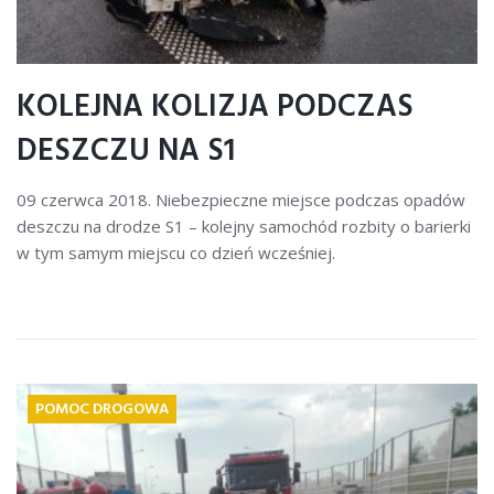
KOLEJNA KOLIZJA PODCZAS
DESZCZU NA S1
09 czerwca 2018. Niebezpieczne miejsce podczas opadów
deszczu na drodze S1 – kolejny samochód rozbity o barierki
w tym samym miejscu co dzień wcześniej.
POMOC DROGOWA