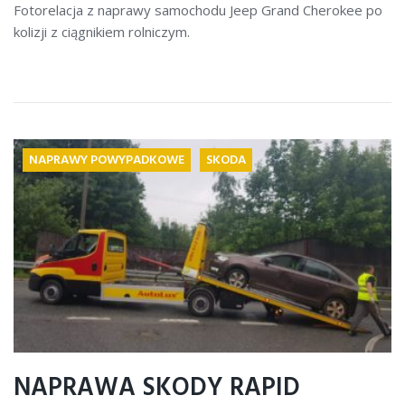
Fotorelacja z naprawy samochodu Jeep Grand Cherokee po
kolizji z ciągnikiem rolniczym.
NAPRAWY POWYPADKOWE
SKODA
NAPRAWA SKODY RAPID