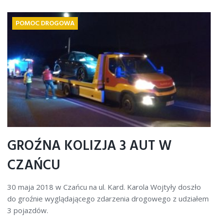
POMOC DROGOWA
GROŹNA KOLIZJA 3 AUT W
CZAŃCU
30 maja 2018 w Czańcu na ul. Kard. Karola Wojtyły doszło
do groźnie wyglądającego zdarzenia drogowego z udziałem
3 pojazdów.