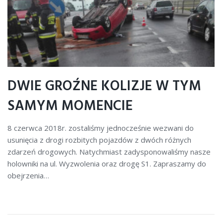
DWIE GROŹNE KOLIZJE W TYM
SAMYM MOMENCIE
8 czerwca 2018r. zostaliśmy jednocześnie wezwani do
usunięcia z drogi rozbitych pojazdów z dwóch różnych
zdarzeń drogowych. Natychmiast zadysponowaliśmy nasze
holowniki na ul. Wyzwolenia oraz drogę S1. Zapraszamy do
obejrzenia…