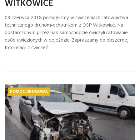
WITKOWICE
09 czerwca 2018 pomogliśmy w ćwiczeniach ratownictwa
technicznego druhom-ochotnikom z OSP Witkowice. Na
dostarczonym przez nas samochodzie ćwiczyli ratowanie
osób uwięzionych w pojeździe. Zapraszamy do obszernej
fotorelacji z ćwiczeń.
POMOC DROGOWA